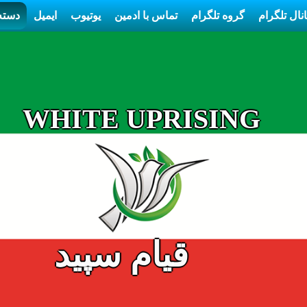
نال تلگرام
گروه تلگرام
تماس با ادمین
یوتیوب
ایمیل
دسته 
WHITE UPRISING
قیام سپید