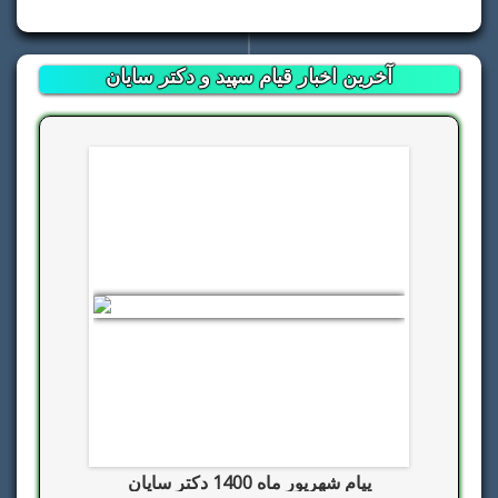
آخرین اخبار قیام سپید و دکتر سایان
پیام شهریور ماه 1400 دکتر سایان